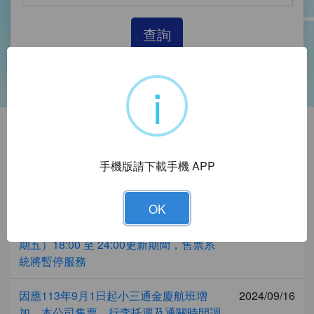
查詢
i
最新消息
手機版請下載手機 APP
標題
日期
OK
系統暫停服務時間：115年7月31日（星
2026/07/26
期五）18:00 至 24:00更新期間，售票系
統將暫停服務
因應113年9月1日起小三通金廈航班增
2024/09/16
加，本公司售票、行李托運及通關時間調