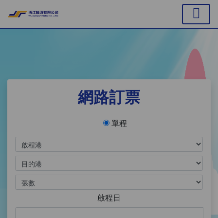
網路訂票
單程
啟程日