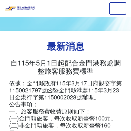
最新消息
自115年5月1日起配合金門港務處調
整旅客服務費標準
依據：金門縣政府115年3月17日府觀交字第
1150021797號函暨金門縣港處115年3月23
日金港行字第1150002028號辦理。
公告事項：
一、旅客服務費收費原則如下：
(一)金門籍旅客，每次收取新臺幣100元。
(二)非金門籍旅客，每次收取新臺幣160