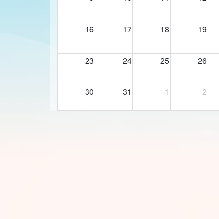
16
17
18
19
23
24
25
26
30
31
1
2